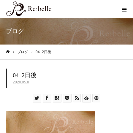
ブログ
ブログ
04_2日後
ホーム
04_2日後
2020.05.8