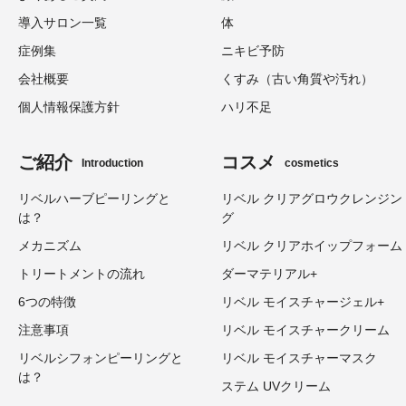
導入サロン一覧
体
症例集
ニキビ予防
会社概要
くすみ（古い角質や汚れ）
個人情報保護方針
ハリ不足
ご紹介
コスメ
Introduction
cosmetics
リベルハーブピーリングと
リベル クリアグロウクレンジン
は？
グ
メカニズム
リベル クリアホイップフォーム
トリートメントの流れ
ダーマテリアル+
6つの特徴
リベル モイスチャージェル+
注意事項
リベル モイスチャークリーム
リベルシフォンピーリングと
リベル モイスチャーマスク
は？
ステム UVクリーム