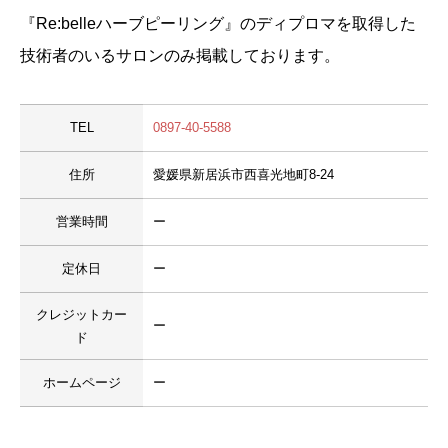
『Re:belleハーブピーリング』のディプロマを取得した
技術者のいるサロンのみ掲載しております。
TEL
0897-40-5588
住所
愛媛県新居浜市西喜光地町8-24
営業時間
ー
定休日
ー
クレジットカー
ー
ド
ホームページ
ー