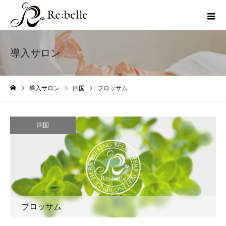
導入サロン
導入サロン
四国
ブロッサム
ホーム
四国
ブロッサム