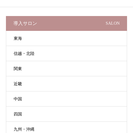
導入サロン
SALON
東海
信越・北陸
関東
近畿
中国
四国
九州・沖縄