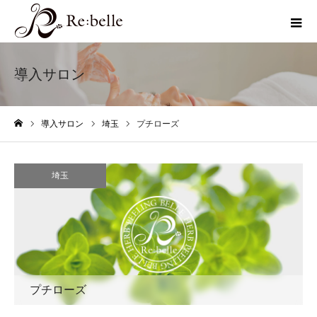
導入サロン
導入サロン
埼玉
プチローズ
ホーム
埼玉
プチローズ