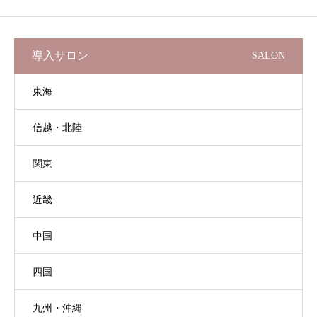
導入サロン
SALON
東海
信越・北陸
関東
近畿
中国
四国
九州・沖縄