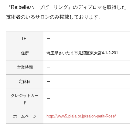
『Re:belleハーブピーリング』のディプロマを取得した
技術者のいるサロンのみ掲載しております。
TEL
ー
住所
埼玉県さいたま市見沼区東大宮4-1-2-201
営業時間
ー
定休日
ー
クレジットカー
ー
ド
ホームページ
http://www5.plala.or.jp/salon-petit-Rose/