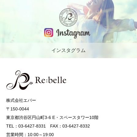
インスタグラム
株式会社エバー
〒150-0044
東京都渋谷区円山町3-6 E・スペースタワー10階
TEL：03-6427-8331 FAX：03-6427-8332
営業時間：10:00～19:00