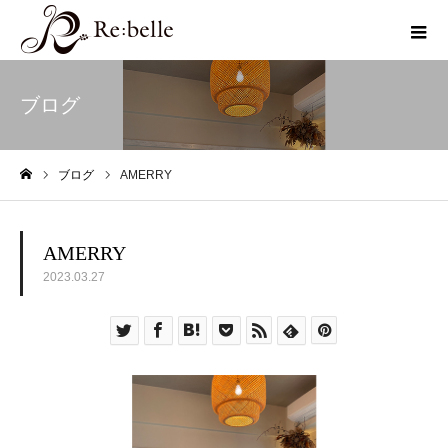
ブログ
ブログ
AMERRY
ホーム
AMERRY
2023.03.27