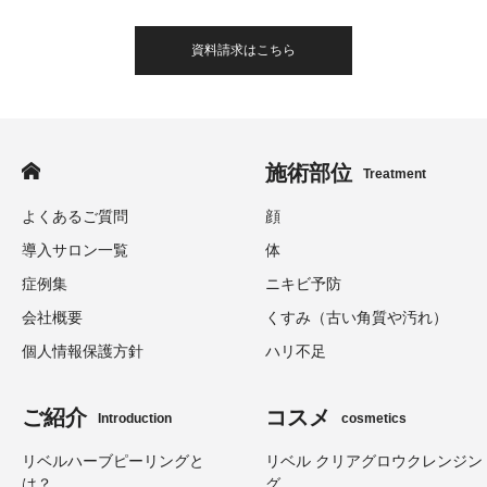
資料請求はこちら
施術部位
Treatment
よくあるご質問
顔
導入サロン一覧
体
症例集
ニキビ予防
会社概要
くすみ（古い角質や汚れ）
個人情報保護方針
ハリ不足
ご紹介
コスメ
Introduction
cosmetics
リベルハーブピーリングと
リベル クリアグロウクレンジン
は？
グ