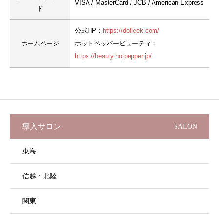
VISA / MasterCard / JCB / American Express
ド
公式HP：
https://dofleek.com/
ホームページ
ホットペッパービューティ：
https://beauty.hotpepper.jp/
導入サロン
SALON
東海
信越・北陸
関東