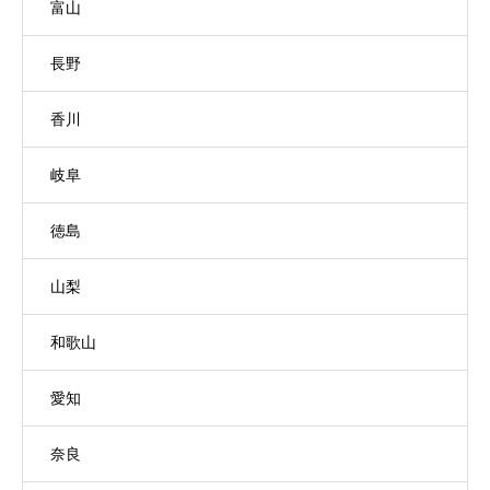
富山
長野
香川
岐阜
徳島
山梨
和歌山
愛知
奈良