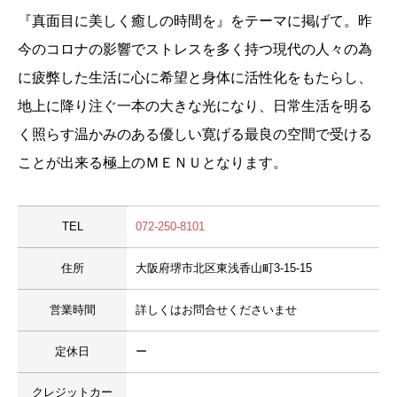
『真面目に美しく癒しの時間を』をテーマに掲げて。昨
今のコロナの影響でストレスを多く持つ現代の人々の為
に疲弊した生活に心に希望と身体に活性化をもたらし、
地上に降り注ぐ一本の大きな光になり、日常生活を明る
く照らす温かみのある優しい寛げる最良の空間で受ける
ことが出来る極上のＭＥＮＵとなります。
TEL
072-250-8101
住所
大阪府堺市北区東浅香山町3-15-15
営業時間
詳しくはお問合せくださいませ
定休日
ー
クレジットカー