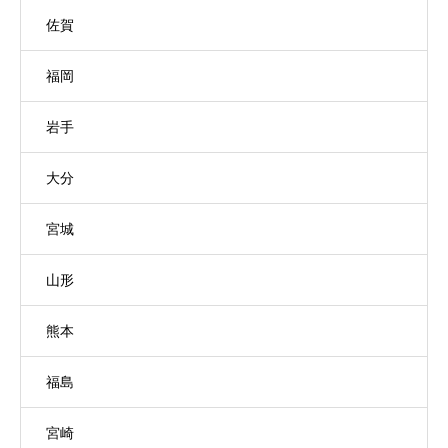
佐賀
福岡
岩手
大分
宮城
山形
熊本
福島
宮崎