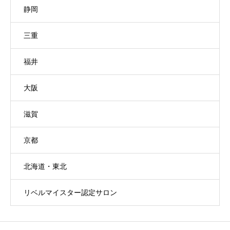
静岡
三重
福井
大阪
滋賀
京都
北海道・東北
リベルマイスター認定サロン