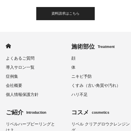
資料請求はこちら
施術部位
Treatment
よくあるご質問
顔
導入サロン一覧
体
症例集
ニキビ予防
会社概要
くすみ（古い角質や汚れ）
個人情報保護方針
ハリ不足
ご紹介
コスメ
Introduction
cosmetics
リベルハーブピーリングと
リベル クリアグロウクレンジン
は？
グ