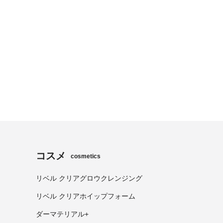
コスメ
cosmetics
リベル クリアグロウクレンジング
リベル クリアホイップフォーム
ダーマテリアル+