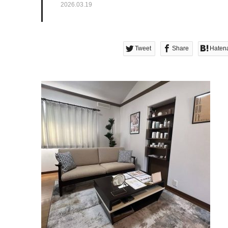
2026.03.19
Tweet
Share
Haten