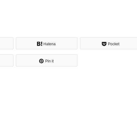
Hatena
Pocket
Pin it