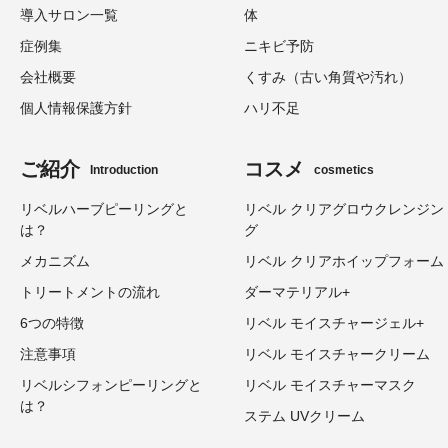
導入サロン一覧
体
症例集
ニキビ予防
会社概要
くすみ（古い角質や汚れ）
個人情報保護方針
ハリ不足
ご紹介
コスメ
Introduction
cosmetics
リベルハーブピーリングと
リベル クリアグロウクレンジン
は？
グ
メカニズム
リベル クリアホイップフォーム
トリートメントの流れ
ダーマテリアル+
6つの特徴
リベル モイスチャージェル+
注意事項
リベル モイスチャークリーム
リベルシフォンピーリングと
リベル モイスチャーマスク
は？
ステム UVクリーム