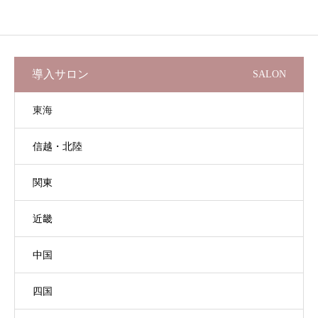
導入サロン
SALON
東海
信越・北陸
関東
近畿
中国
四国