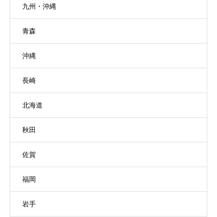
九州・沖縄
青森
沖縄
長崎
北海道
秋田
佐賀
福岡
岩手