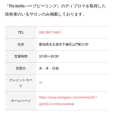
『Re:belleハーブピーリング』のディプロマを取得した
技術者のいるサロンのみ掲載しております。
TEL
080-3687-9443
住所
愛知県名古屋市千種区山門町2-50
営業時間
10:00〜18:00
営業日
水・木・日祝
クレジットカー
ー
ド
https://www.instagram.com/rinolino25/?
ホームページ
igshid=1cmh2yywee5ak