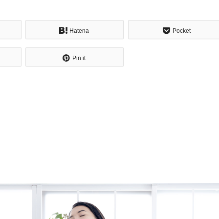
Hatena
Pocket
Pin it