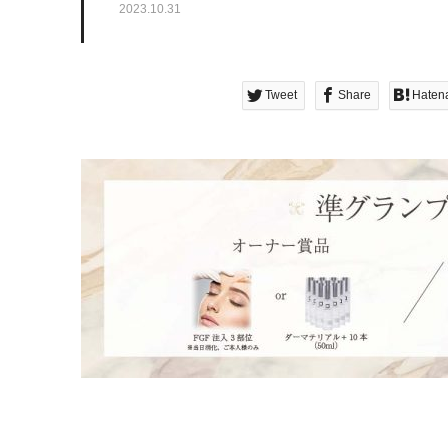
2023.10.31
Tweet
Share
Haten