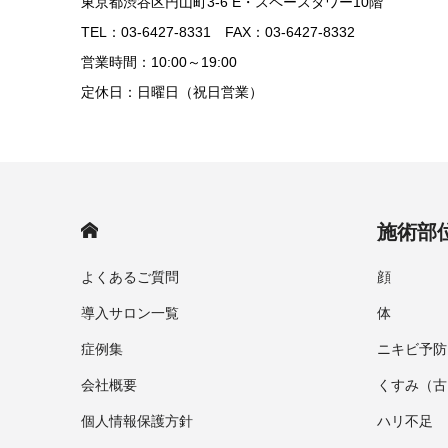
東京都渋谷区円山町3-6 E・スペースタワー10階
TEL：03-6427-8331 FAX：03-6427-8332
営業時間：10:00～19:00
定休日：日曜日（祝日営業）
HOME
施術部
よくあるご質問
顔
導入サロン一覧
体
症例集
ニキビ予防
会社概要
くすみ（古
個人情報保護方針
ハリ不足