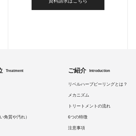
資料請求はこちら
位
ご紹介
Treatment
Introduction
リベルハーブピーリングとは？
メカニズム
トリートメントの流れ
い角質や汚れ）
6つの特徴
注意事項