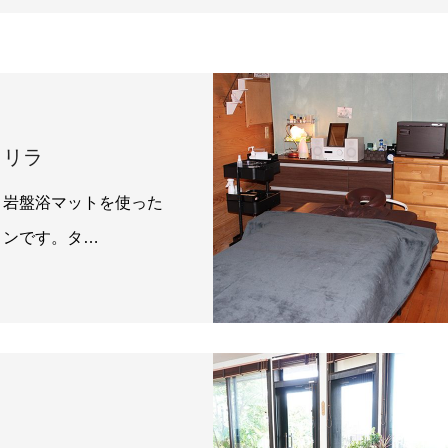
・リラ
と岩盤浴マットを使った
ロンです。タ…