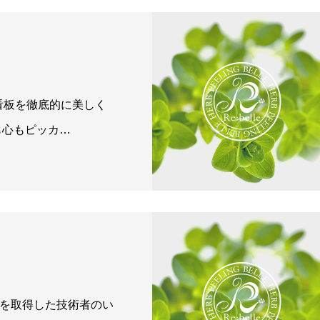
看板を徹底的に美しく
も心もピッカ…
ロマを取得した技術者のい