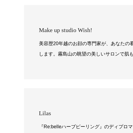
Make up studio Wish!
美容歴20年越のお顔の専門家が、あなたの
します。霧島山の眺望の美しいサロンで肌
Lilas
『Re:belleハーブピーリング』のディプ