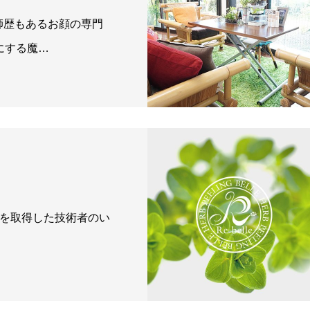
師歴もあるお顔の専門
にする魔…
ロマを取得した技術者のい