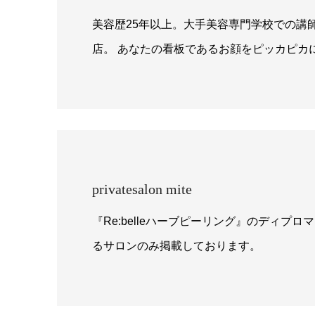
美容歴25年以上。大手美容専門学校での講
店。 あなたの看板であるお顔をピッカピカ
privatesalon mite
『Re:belleハーブピーリング』のディプ
るサロンのみ掲載しております。