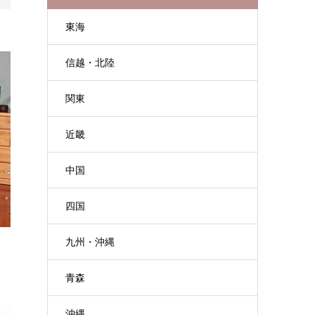
東海
信越・北陸
関東
近畿
中国
四国
九州・沖縄
青森
沖縄