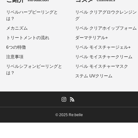
Introduction
cosmetics
リベルハーブピーリングと
リベル クリアグロウクレンジン
は？
グ
メカニズム
リベル クリアホイップフォーム
トリートメントの流れ
ダーマテリアル+
6つの特徴
リベル モイスチャージェル+
注意事項
リベル モイスチャークリーム
リベルシフォンピーリングと
リベル モイスチャーマスク
は？
ステム UVクリーム
© 2025 Re:belle