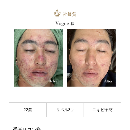
22歳
リベル3回
ニキビ予防
受賞サロン様