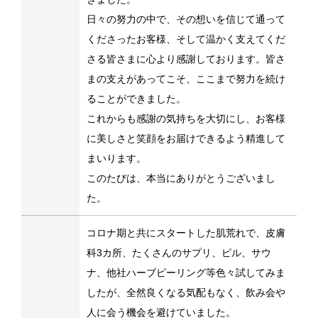
日々の努力の中で、その想いを信じて通って
くださったお客様、そして温かく支えてくだ
さる皆さまに心より感謝しております。皆さ
まの支えがあってこそ、ここまで努力を続け
ることができました。
これからも感謝の気持ちを大切にし、お客様
に美しさと笑顔をお届けできるよう精進して
まいります。
このたびは、本当にありがとうございまし
た。
コロナ期と共にスタートした肌荒れで、皮膚
科3カ所、たくさんのサプリ、ピル、サウ
ナ、他社ハーブピーリング等色々試してみま
したが、全然良くなる気配もなく、飲み会や
人に会う機会を避けていました。