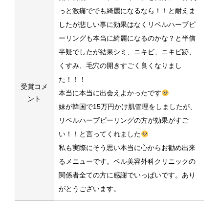
っと激痛ででも綺麗になるなら！！と耐えま
したが悲しい事に効果はなくリベルハーブピ
ーリングも本当に綺麗になるのかな？と半信
半疑でしたが結果シミ、ニキビ、ニキビ跡、
くすみ、毛穴の開きすごく良くなりまし
た！！！
受賞コメ
本当に本当に出会えよかったです
ント
妹が韓国で15万円かけ肌管理をしましたが、
リベルハーブピーリングの方が効果がすご
い！！と言ってくれました
私も実際にそう思い本当に心からお勧め出来
るメニューです。ベル美容外科クリニックの
関係者全ての方に感謝でいっぱいです。あり
がとうございます。