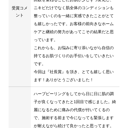
ニキビだけでなく肌全体のコンディションも
受賞コメ
ント
整っていくのを一緒に実感できたことがとて
も嬉しかったです。お客様の前向きなホーム
ケアと継続の努力があってこその結果だと思
っています。
これからも、お悩みに寄り添いながら自信の
持てるお肌づくりのお手伝いをしていきたい
です。
今回は『社長賞』を頂き、とても嬉しく思い
ます！ありがとうございました！
ハーブピーリングをしてから日に日に肌の調
子が良くなってきたと1回目で感じました。綺
麗になるために痛みの代償が付いてくるの
で、施術する前まで今になっても緊張します
が耐えながら続けて良かったと思ってます。