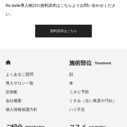
Re:belle導入検討の資料請求はこちらよりお問い合わせくださ
い。
資料請求はこちら
施術部位
Treatment
よくあるご質問
顔
導入サロン一覧
体
症例集
ニキビ予防
会社概要
くすみ（古い角質や汚れ）
個人情報保護方針
ハリ不足
ご紹介
コスメ