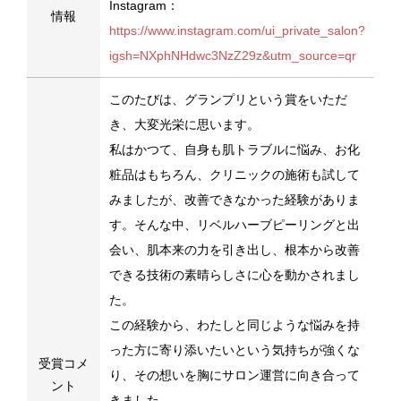
Instagram：
情報
https://www.instagram.com/ui_private_salon?
igsh=NXphNHdwc3NzZ29z&utm_source=qr
このたびは、グランプリという賞をいただ
き、大変光栄に思います。
私はかつて、自身も肌トラブルに悩み、お化
粧品はもちろん、クリニックの施術も試して
みましたが、改善できなかった経験がありま
す。そんな中、リベルハーブピーリングと出
会い、肌本来の力を引き出し、根本から改善
できる技術の素晴らしさに心を動かされまし
た。
この経験から、わたしと同じような悩みを持
った方に寄り添いたいという気持ちが強くな
受賞コメ
り、その想いを胸にサロン運営に向き合って
ント
きました。