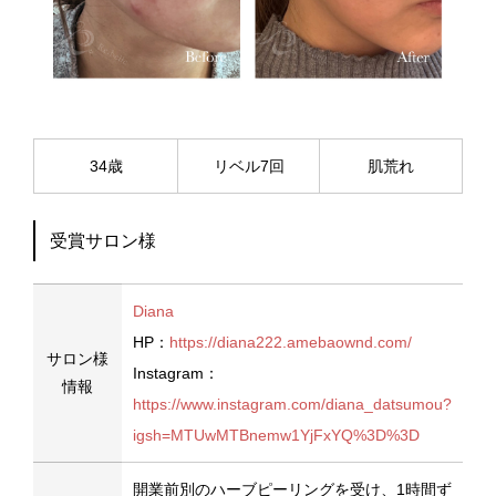
34歳
リベル7回
肌荒れ
受賞サロン様
Diana
HP：
https://diana222.amebaownd.com/
サロン様
Instagram：
情報
https://www.instagram.com/diana_datsumou?
igsh=MTUwMTBnemw1YjFxYQ%3D%3D
開業前別のハーブピーリングを受け、1時間ず