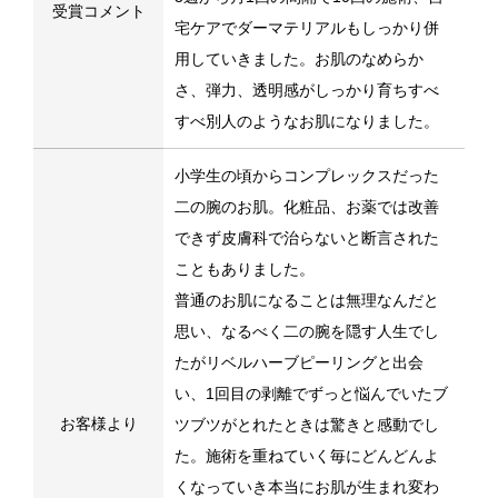
受賞コメント
宅ケアでダーマテリアルもしっかり併
用していきました。お肌のなめらか
さ、弾力、透明感がしっかり育ちすべ
すべ別人のようなお肌になりました。
小学生の頃からコンプレックスだった
二の腕のお肌。化粧品、お薬では改善
できず皮膚科で治らないと断言された
こともありました。
普通のお肌になることは無理なんだと
思い、なるべく二の腕を隠す人生でし
たがリベルハーブピーリングと出会
い、1回目の剥離でずっと悩んでいたブ
お客様より
ツブツがとれたときは驚きと感動でし
た。施術を重ねていく毎にどんどんよ
くなっていき本当にお肌が生まれ変わ