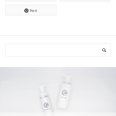
Pin it