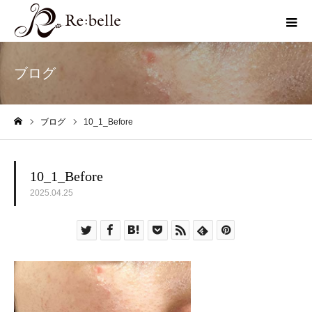
ブログ
ブログ
10_1_Before
ホーム
10_1_Before
2025.04.25