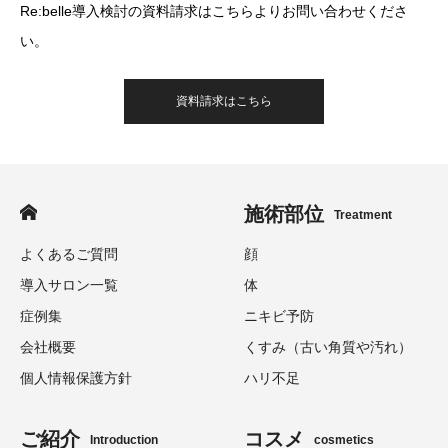
Re:belle導入検討の資料請求はこちらよりお問い合わせくださ
い。
資料請求はこちら
施術部位
Treatment
よくあるご質問
顔
導入サロン一覧
体
症例集
ニキビ予防
会社概要
くすみ（古い角質や汚れ）
個人情報保護方針
ハリ不足
ご紹介
コスメ
Introduction
cosmetics