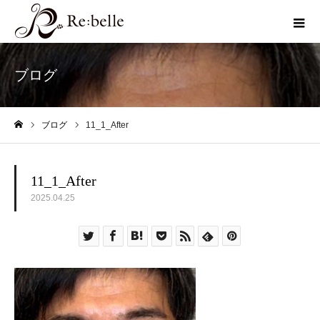
ブログ
ブログ
11_1_After
ホーム
11_1_After
2025.04.25