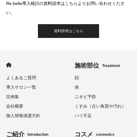
Re:belle導入検討の資料請求はこちらよりお問い合わせくださ
い。
資料請求はこちら
施術部位
Treatment
よくあるご質問
顔
導入サロン一覧
体
症例集
ニキビ予防
会社概要
くすみ（古い角質や汚れ）
個人情報保護方針
ハリ不足
ご紹介
コスメ
Introduction
cosmetics