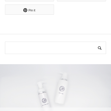
Pin it