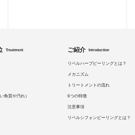
位
ご紹介
Treatment
Introduction
リベルハーブピーリングとは？
メカニズム
トリートメントの流れ
い角質や汚れ）
6つの特徴
注意事項
リベルシフォンピーリングとは？