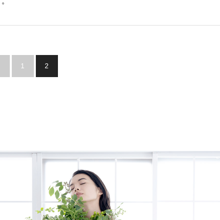
す。
1
2