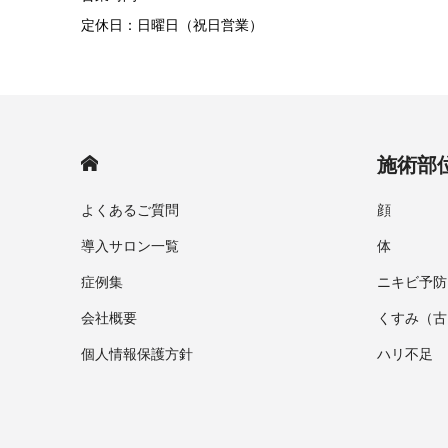
定休日：日曜日（祝日営業）
HOME
施術部
よくあるご質問
顔
導入サロン一覧
体
症例集
ニキビ予防
会社概要
くすみ（古
個人情報保護方針
ハリ不足