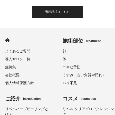
資料請求はこちら
施術部位
Treatment
よくあるご質問
顔
導入サロン一覧
体
症例集
ニキビ予防
会社概要
くすみ（古い角質や汚れ）
個人情報保護方針
ハリ不足
ご紹介
コスメ
Introduction
cosmetics
リベルハーブピーリングと
リベル クリアグロウクレンジン
は？
グ