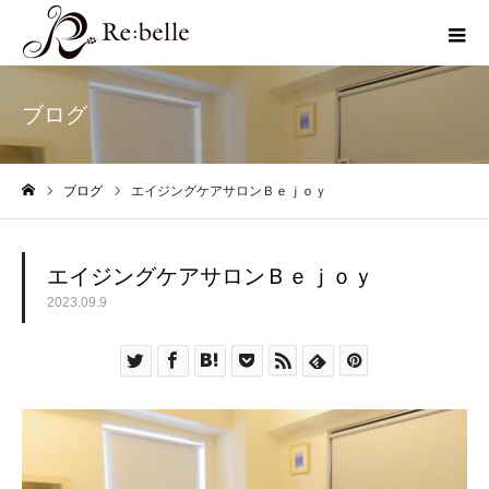
ブログ
ブログ
エイジングケアサロンＢｅｊｏｙ
ホーム
エイジングケアサロンＢｅｊｏｙ
2023.09.9