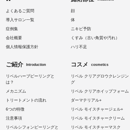
よくあるご質問
顔
導入サロン一覧
体
症例集
ニキビ予防
会社概要
くすみ（古い角質や汚れ）
個人情報保護方針
ハリ不足
ご紹介
コスメ
Introduction
cosmetics
リベルハーブピーリングと
リベル クリアグロウクレンジン
は？
グ
メカニズム
リベル クリアホイップフォーム
トリートメントの流れ
ダーマテリアル+
6つの特徴
リベル モイスチャージェル+
注意事項
リベル モイスチャークリーム
リベルシフォンピーリングと
リベル モイスチャーマスク