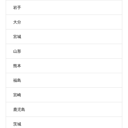
岩手
大分
宮城
山形
熊本
福島
宮崎
鹿児島
茨城