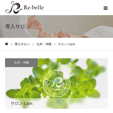
導入サロン
導入サロン
九州・沖縄
サロン Lapis
ホーム
九州・沖縄
サロン Lapis