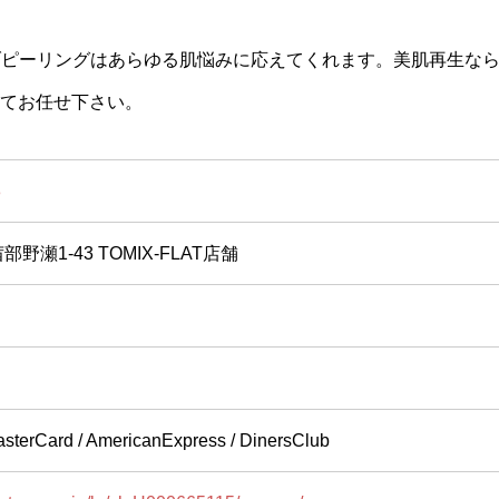
ブピーリングはあらゆる肌悩みに応えてくれます。美肌再生な
してお任せ下さい。
8
瀬1-43 TOMIX-FLAT店舗
asterCard / AmericanExpress / DinersClub