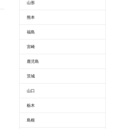
山形
熊本
福島
宮崎
鹿児島
茨城
山口
栃木
島根