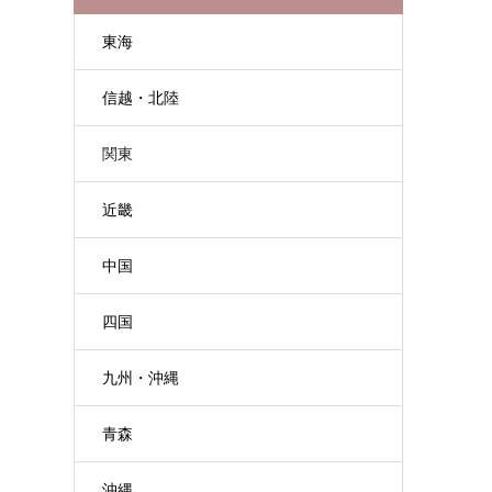
東海
信越・北陸
関東
近畿
中国
四国
九州・沖縄
青森
沖縄