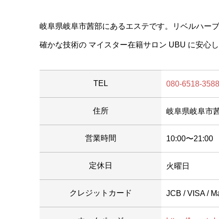
岐阜県岐阜市茜部にあるエステです。リベルハー
確かな技術の マイスター在籍サロン UBU に安心
TEL
080-6518-358
住所
岐阜県岐阜市茜部野
営業時間
10:00〜21:00
定休日
火曜日
クレジットカード
JCB / VISA / M