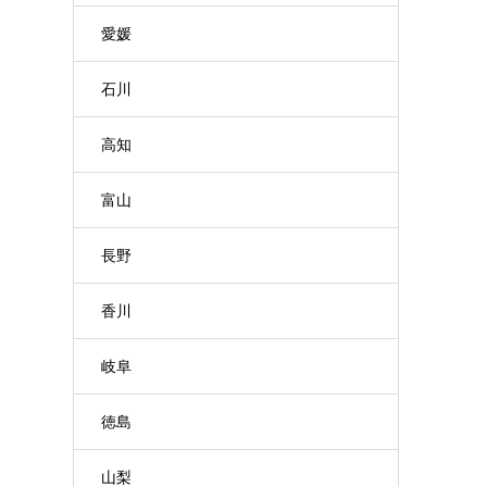
愛媛
石川
高知
富山
長野
香川
岐阜
徳島
山梨