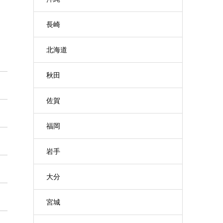
長崎
ら
北海道
秋田
佐賀
福岡
岩手
大分
宮城