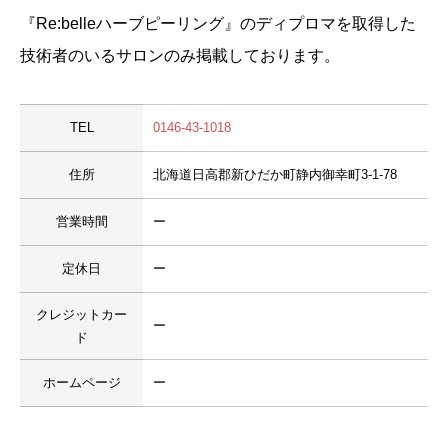
『Re:belleハーブピーリング』のディプロマを取得した
技術者のいるサロンのみ掲載しております。
TEL
0146-43-1018
住所
北海道日高郡新ひだか町静内御幸町3-1-78
営業時間
ー
定休日
ー
クレジットカー
ー
ド
ホームページ
ー