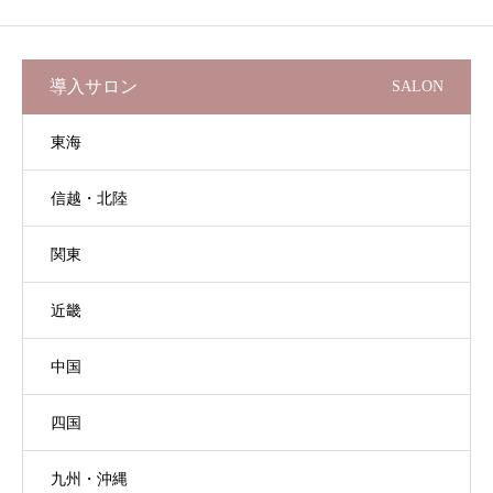
導入サロン
SALON
東海
信越・北陸
関東
近畿
中国
四国
九州・沖縄