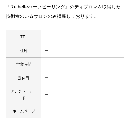
『Re:belleハーブピーリング』のディプロマを取得した
技術者のいるサロンのみ掲載しております。
TEL
ー
住所
ー
営業時間
ー
定休日
ー
クレジットカー
ー
ド
ホームページ
ー