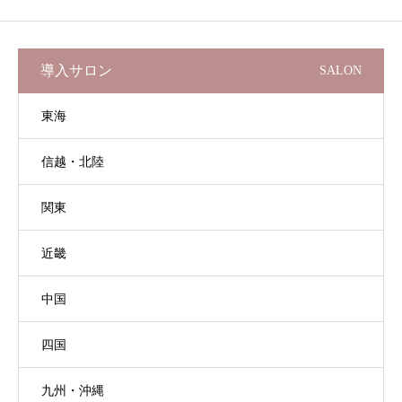
導入サロン
SALON
東海
信越・北陸
関東
近畿
中国
四国
九州・沖縄