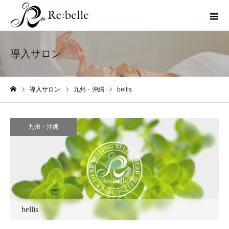
導入サロン
導入サロン
九州・沖縄
bellis
ホーム
九州・沖縄
bellis