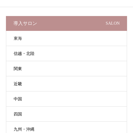
導入サロン
SALON
東海
信越・北陸
関東
近畿
中国
四国
九州・沖縄