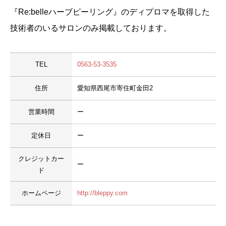
『Re:belleハーブピーリング』のディプロマを取得した
技術者のいるサロンのみ掲載しております。
TEL
0563-53-3535
住所
愛知県西尾市寄住町金田2
営業時間
ー
定休日
ー
クレジットカー
ー
ド
ホームページ
http://bleppy.com