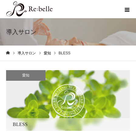
導入サロン
導入サロン
愛知
BLESS
ホーム
愛知
BLESS