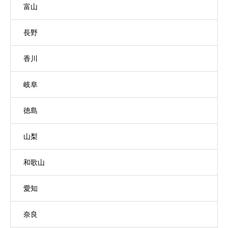
富山
長野
香川
岐阜
徳島
山梨
和歌山
愛知
奈良