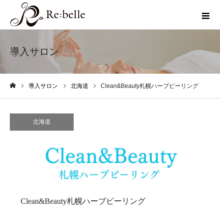
導入サロン
導入サロン
北海道
Clean&Beauty札幌ハーブピーリング
ホーム
北海道
Clean&Beauty札幌ハーブピーリング