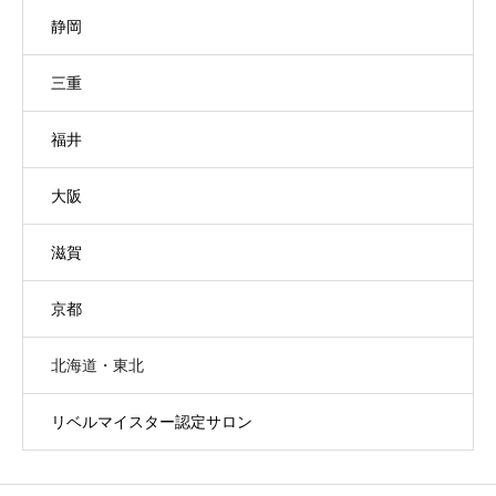
静岡
三重
福井
大阪
滋賀
京都
北海道・東北
リベルマイスター認定サロン