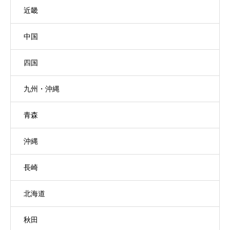
近畿
中国
四国
九州・沖縄
青森
沖縄
長崎
北海道
秋田