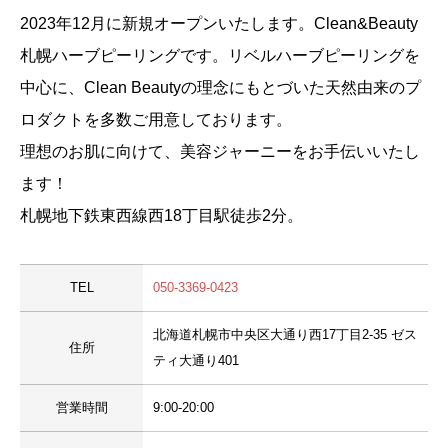
2023年12月に新規オープンいたします。Clean&Beauty
札幌ハーブピーリングです。リベルハーブピーリングを
中心に、Clean Beautyの理念にもとづいた天然由来のプ
ロダクトを多数ご用意しております。
理想のお肌に向けて、美容ジャーニーをお手伝いいたし
ます！
札幌地下鉄東西線西18丁目駅徒歩2分。
TEL
050-3369-0423
北海道札幌市中央区大通り西17丁目2-35 ゼス
住所
ティ大通り401
営業時間
9:00-20:00