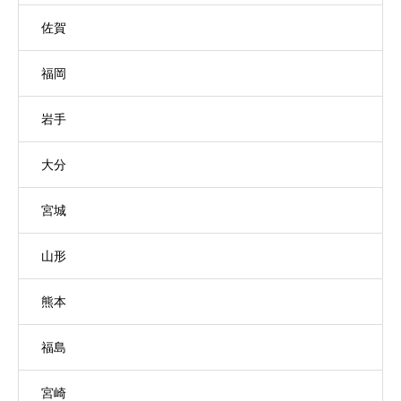
佐賀
福岡
岩手
大分
宮城
山形
熊本
福島
宮崎