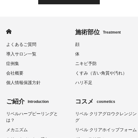
施術部位
Treatment
よくあるご質問
顔
導入サロン一覧
体
症例集
ニキビ予防
会社概要
くすみ（古い角質や汚れ）
個人情報保護方針
ハリ不足
ご紹介
コスメ
Introduction
cosmetics
リベルハーブピーリングと
リベル クリアグロウクレンジン
は？
グ
メカニズム
リベル クリアホイップフォーム