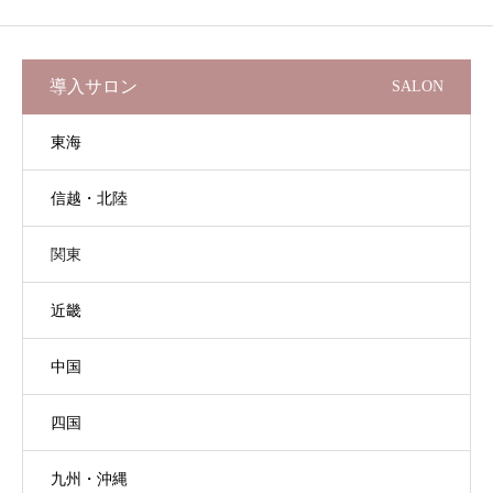
導入サロン
SALON
東海
信越・北陸
関東
近畿
中国
四国
九州・沖縄