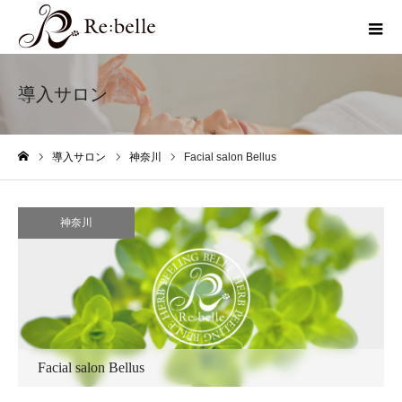
導入サロン
導入サロン
神奈川
Facial salon Bellus
ホーム
神奈川
Facial salon Bellus