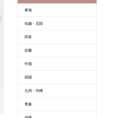
東海
信越・北陸
関東
近畿
中国
四国
九州・沖縄
青森
沖縄