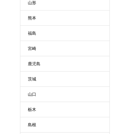
山形
熊本
福島
宮崎
鹿児島
茨城
山口
栃木
島根