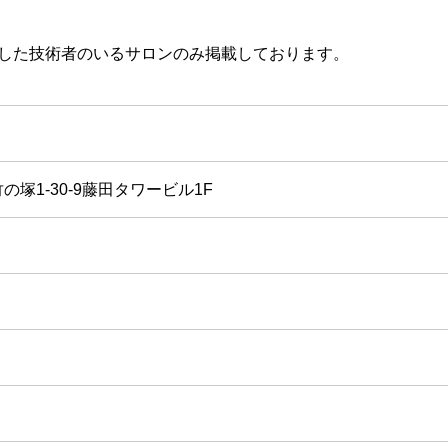
取得した技術者のいるサロンのみ掲載しております。
塚1-30-9藤田タワービル1F