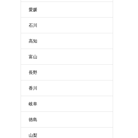
愛媛
石川
高知
富山
長野
香川
岐阜
徳島
山梨