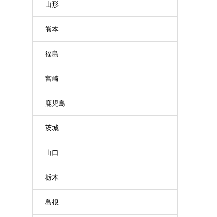
山形
熊本
福島
宮崎
鹿児島
茨城
山口
栃木
島根