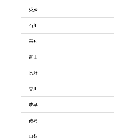
愛媛
石川
高知
富山
長野
香川
岐阜
徳島
山梨