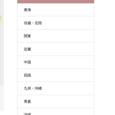
東海
信越・北陸
関東
近畿
中国
四国
九州・沖縄
青森
沖縄