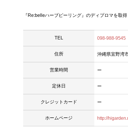
『Re:belleハーブピーリング』のディプロマを
TEL
098-988-9545
住所
沖縄県宜野湾市嘉
営業時間
ー
定休日
ー
クレジットカード
ー
ホームページ
http://higarden.