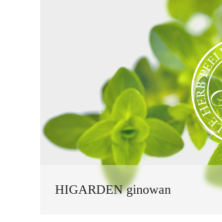
HIGARDEN ginowan