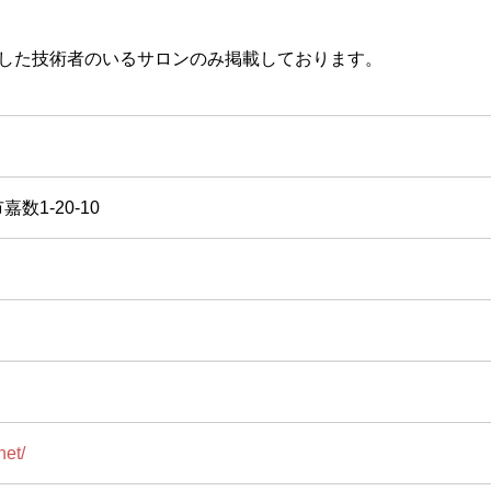
取得した技術者のいるサロンのみ掲載しております。
数1-20-10
net/