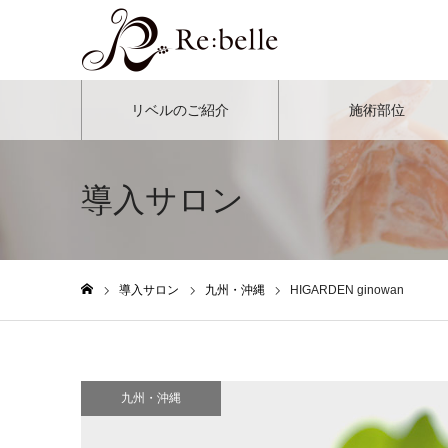
リベルのご紹介
施術部位
導入サロン
導入サロン
九州・沖縄
HIGARDEN ginowan
ホーム
九州・沖縄