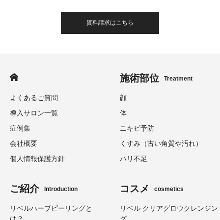
資料請求はこちら
施術部位
Treatment
よくあるご質問
顔
導入サロン一覧
体
症例集
ニキビ予防
会社概要
くすみ（古い角質や汚れ）
個人情報保護方針
ハリ不足
ご紹介
コスメ
Introduction
cosmetics
リベルハーブピーリングと
リベル クリアグロウクレンジン
は？
グ