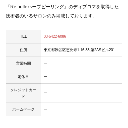
『Re:belleハーブピーリング』のディプロマを取得した
技術者のいるサロンのみ掲載しております。
TEL
03-5422-6086
住所
東京都渋谷区恵比寿1-16-33 第2ASビル201
営業時間
ー
定休日
ー
クレジットカー
ー
ド
ホームページ
ー