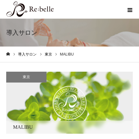
導入サロン
導入サロン
東京
MALIBU
ホーム
東京
MALIBU