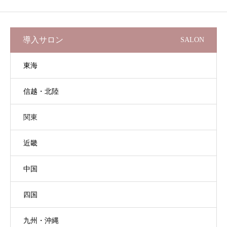
導入サロン
SALON
東海
信越・北陸
関東
近畿
中国
四国
九州・沖縄