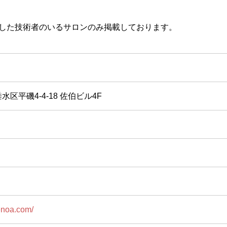
取得した技術者のいるサロンのみ掲載しております。
区平磯4-4-18 佐伯ビル4F
enoa.com/