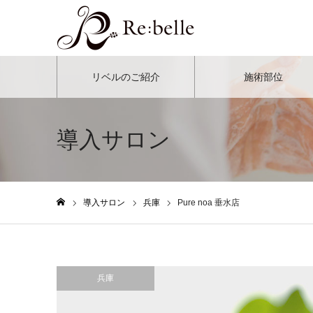
リベルのご紹介
施術部位
導入サロン
導入サロン
兵庫
Pure noa 垂水店
ホーム
兵庫