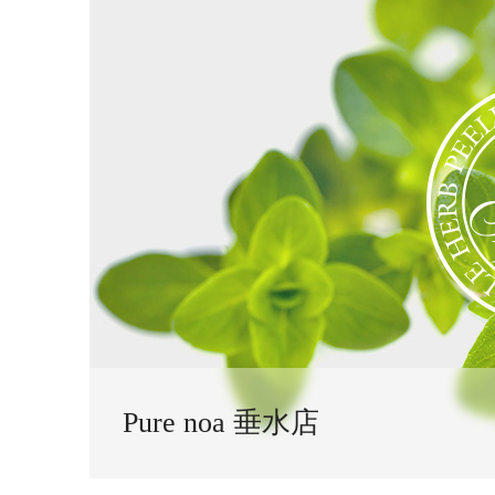
Pure noa 垂水店