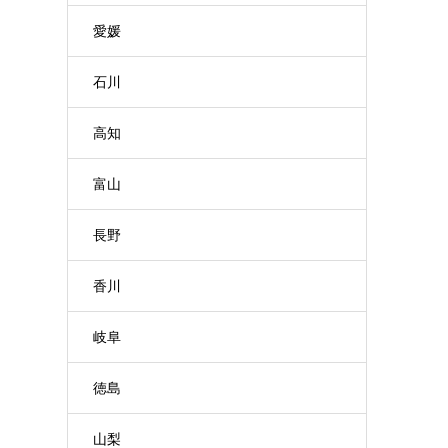
愛媛
石川
高知
富山
長野
香川
岐阜
徳島
山梨