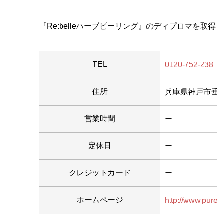
『Re:belleハーブピーリング』のディプロマを
TEL
0120-752-238
住所
兵庫県神戸市垂水
営業時間
ー
定休日
ー
クレジットカード
ー
ホームページ
http://www.pur