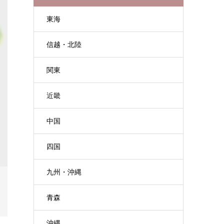
東海
信越・北陸
関東
近畿
中国
四国
九州・沖縄
青森
沖縄