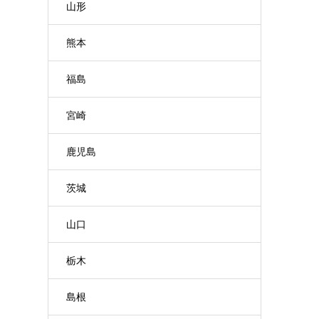
山形
熊本
福島
宮崎
鹿児島
茨城
山口
栃木
島根