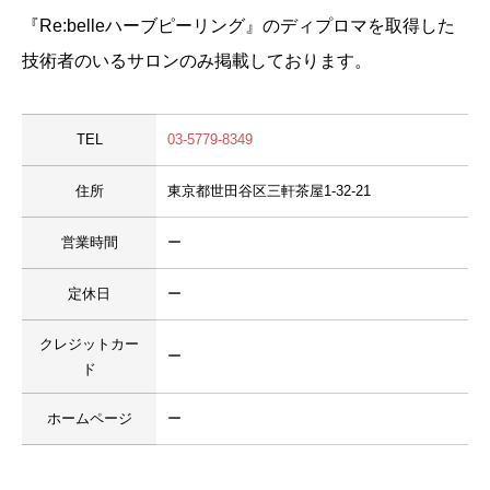
『Re:belleハーブピーリング』のディプロマを取得した
技術者のいるサロンのみ掲載しております。
TEL
03-5779-8349
住所
東京都世田谷区三軒茶屋1-32-21
営業時間
ー
定休日
ー
クレジットカー
ー
ド
ホームページ
ー