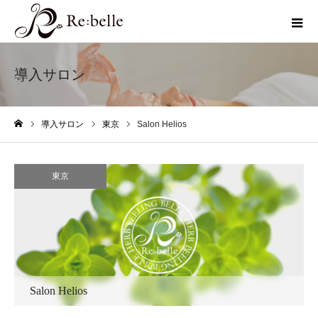
導入サロン
導入サロン
東京
Salon Helios
ホーム
東京
Salon Helios