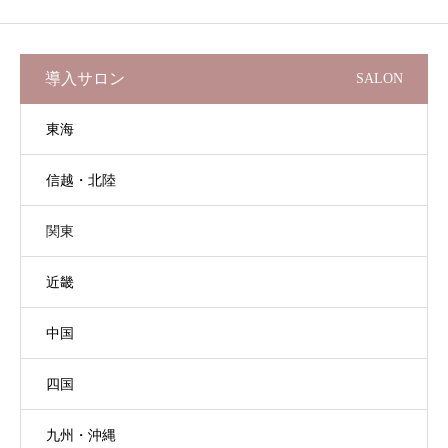
導入サロン
SALON
東海
信越・北陸
関東
近畿
中国
四国
九州・沖縄