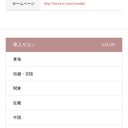
ホームページ
http://ten-ka.com/sendai/
導入サロン
SALON
東海
信越・北陸
関東
近畿
中国