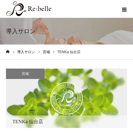
導入サロン
導入サロン
宮城
TENKa 仙台店
ホーム
宮城
TENKa 仙台店