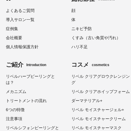
よくあるご質問
顔
導入サロン一覧
体
症例集
ニキビ予防
会社概要
くすみ（古い角質や汚れ）
個人情報保護方針
ハリ不足
ご紹介
コスメ
Introduction
cosmetics
リベルハーブピーリングと
リベル クリアグロウクレンジン
は？
グ
メカニズム
リベル クリアホイップフォーム
トリートメントの流れ
ダーマテリアル+
6つの特徴
リベル モイスチャージェル+
注意事項
リベル モイスチャークリーム
リベルシフォンピーリングと
リベル モイスチャーマスク