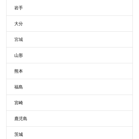
岩手
大分
宮城
山形
熊本
福島
宮崎
鹿児島
茨城