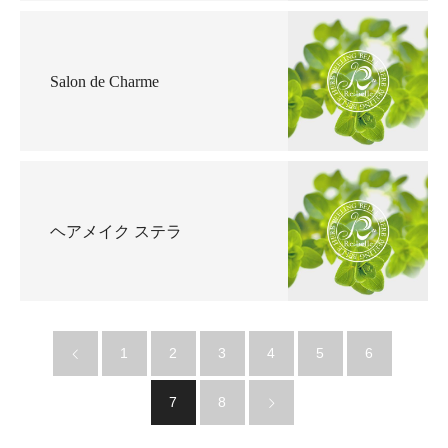
Salon de Charme
ヘアメイク ステラ
1
2
3
4
5
6
7
8