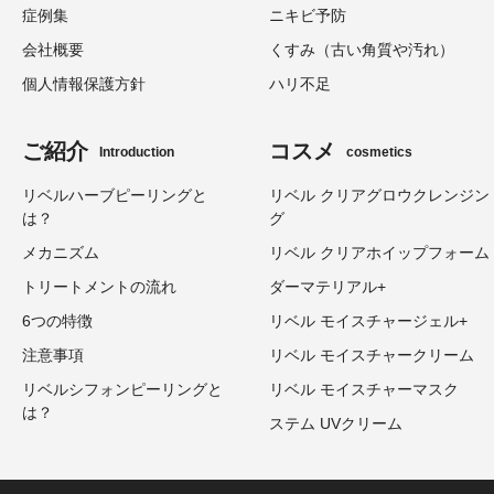
症例集
ニキビ予防
会社概要
くすみ（古い角質や汚れ）
個人情報保護方針
ハリ不足
ご紹介
コスメ
Introduction
cosmetics
リベルハーブピーリングと
リベル クリアグロウクレンジン
は？
グ
メカニズム
リベル クリアホイップフォーム
トリートメントの流れ
ダーマテリアル+
6つの特徴
リベル モイスチャージェル+
注意事項
リベル モイスチャークリーム
リベルシフォンピーリングと
リベル モイスチャーマスク
は？
ステム UVクリーム