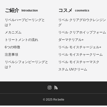
ご紹介
コスメ
Introduction
cosmetics
リベルハーブピーリングと
リベル クリアグロウクレンジン
は？
グ
メカニズム
リベル クリアホイップフォーム
トリートメントの流れ
ダーマテリアル+
6つの特徴
リベル モイスチャージェル+
注意事項
リベル モイスチャークリーム
リベルシフォンピーリングと
リベル モイスチャーマスク
は？
ステム UVクリーム
© 2025 Re:belle