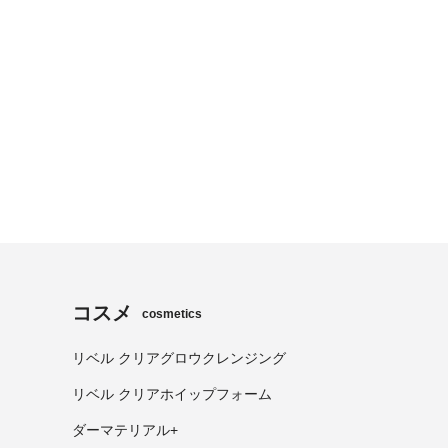
コスメ
cosmetics
リベル クリアグロウクレンジング
リベル クリアホイップフォーム
ダーマテリアル+