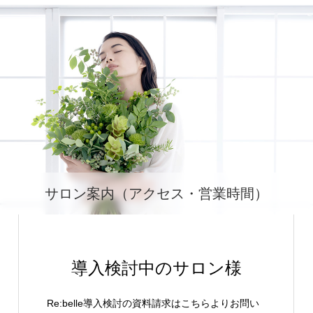
サロン案内（アクセス・営業時間）
導入検討中のサロン様
Re:belle導入検討の資料請求はこちらよりお問い