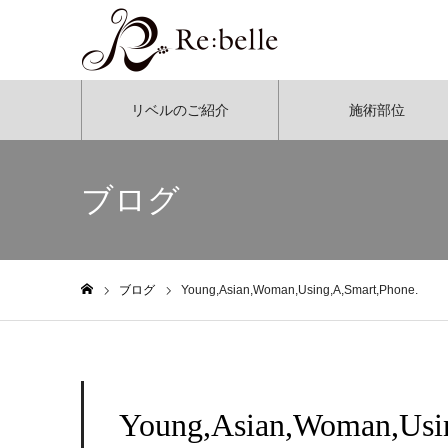
リベルのご紹介
施術部位
ブログ
ブログ
Young,Asian,Woman,Using,A,Smart,Phone.
ホーム
Young,Asian,Woman,Usin