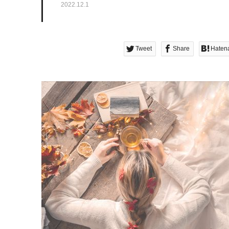
2022.12.1
Tweet
Share
Haten