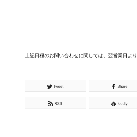
上記日程のお問い合わせに関しては、翌営業日よ
Tweet
Share
RSS
feedly