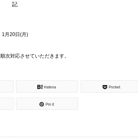
記
1月20日(月)
り順次対応させていただきます。
Hatena
Pocket
Pin it