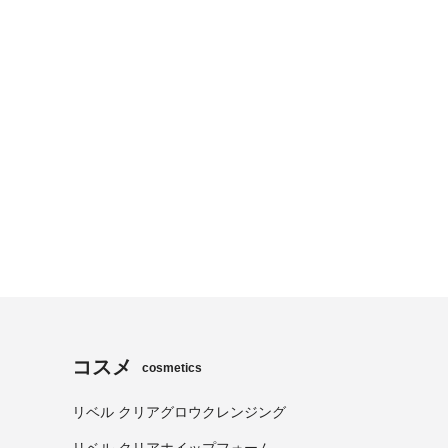
コスメ
cosmetics
リベル クリアグロウクレンジング