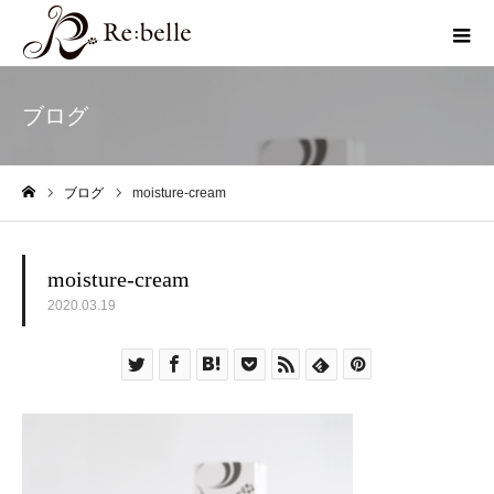
ブログ
ブログ
moisture-cream
ホーム
moisture-cream
2020.03.19