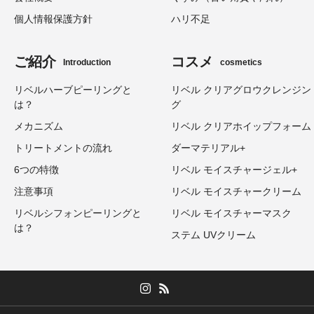
個人情報保護方針
ハリ不足
ご紹介
コスメ
Introduction
cosmetics
リベルハーブピーリングと
リベル クリアグロウクレンジン
は？
グ
メカニズム
リベル クリアホイップフォーム
トリートメントの流れ
ダーマテリアル+
6つの特徴
リベル モイスチャージェル+
注意事項
リベル モイスチャークリーム
リベルシフォンピーリングと
リベル モイスチャーマスク
は？
ステム UVクリーム