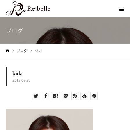
ブログ
ブログ
kida
ホーム
kida
2019.09.23